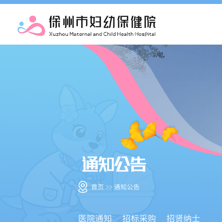
首页 >> 通知公告
医院通知
招标采购
招贤纳士