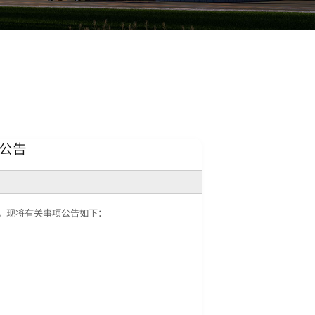
选公告
加。现将有关事项公告如下：