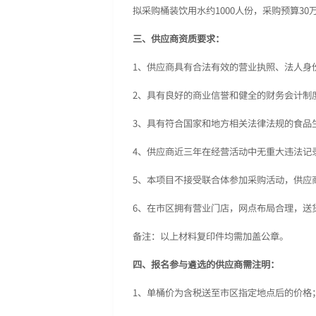
拟采购桶装饮用水约1000人份，采购预算
三、供应商资质要求：
1、供应商具有合法有效的营业执照、法人身
2、具有良好的商业信誉和健全的财务会计制
3、具有符合国家和地方相关法律法规的食品
4、供应商近三年在经营活动中无重大违法记
5、本项目不接受联合体参加采购活动，供应
6、在市区拥有营业门店，网点布局合理，送
备注：以上材料复印件均需加盖公章。
四、报名参与遴选的供应商需注明：
1、单桶价为含税送至市区指定地点后的价格