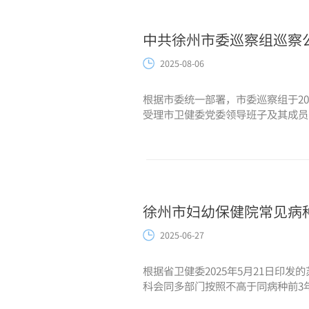
中共徐州市委巡察组巡察
2025-08-06
根据市委统一部署，市委巡察组于20
受理市卫健委党委领导班子及其成员、
徐州市妇幼保健院常见病
2025-06-27
根据省卫健委2025年5月21日印
科会同多部门按照不高于同病种前3年