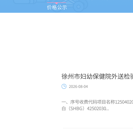
价格公示
徐州市妇幼保健院外送检
2026-08-04
一、序号收费代码项目名称1250402035
白（SHBG）42502030...