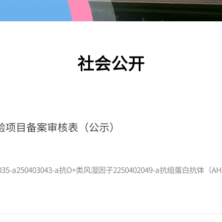
社会公开
验项目备案审核表（公示）
-a250403043-a抗O+类风湿因子2250402049-a抗组蛋白抗体（AH