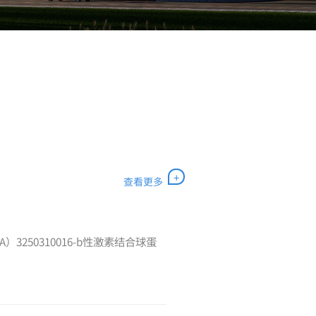
+
查看更多
A）3250310016-b性激素结合球蛋