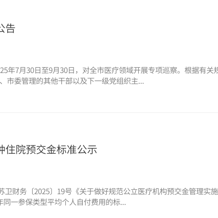
公告
25年7月30日至9月30日，对全市医疗领域开展专项巡察。根据有
市委管理的其他干部以及下一级党组织主...
种住院预交金标准公示
发的苏卫财务〔2025〕19号《关于做好规范公立医疗机构预交金管理
同一参保类型平均个人自付费用的标...