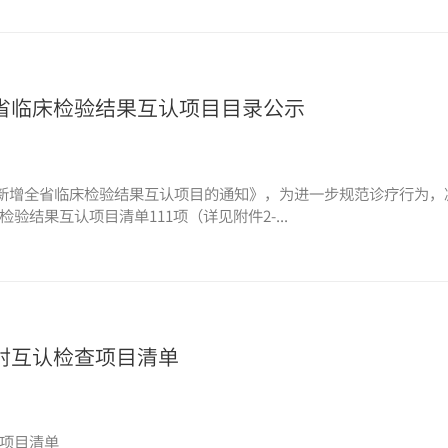
省临床检验结果互认项目目录公示
关于新增全省临床检验结果互认项目的通知》，为进一步规范诊疗行为
结果互认项目清单111项（详见附件2-...
射互认检查项目清单
项目清单