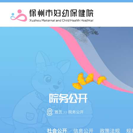
首页 >> 院务公开
社会公开
信息公开
政策法规
规