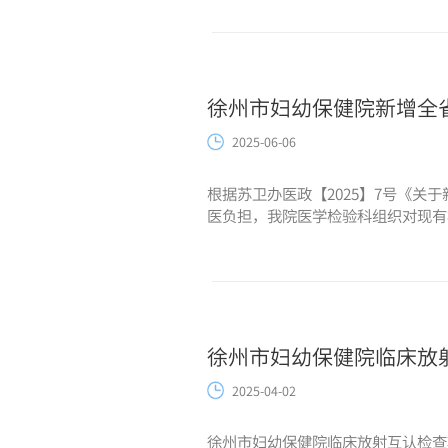
徐州市妇幼保健院新增全
2025-06-06
根据苏卫办医政【2025】7号《
医负担，我院医学检验科组织对现有检验
徐州市妇幼保健院临床放
2025-04-02
徐州市妇幼保健院临床放射互认检查