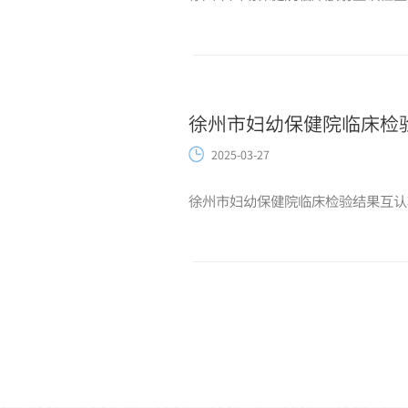
徐州市妇幼保健院临床检
2025-03-27
徐州市妇幼保健院临床检验结果互认