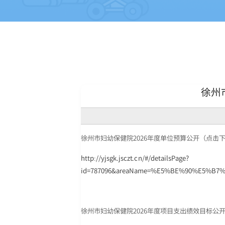
徐州
徐州市妇幼保健院2026年度单位预算公开（点击
http://yjsgk.jsczt.cn/#/detailsPage?
id=787096&areaName=%E5%BE%90%E5%B7
徐州市妇幼保健院2026年度项目支出绩效目标公