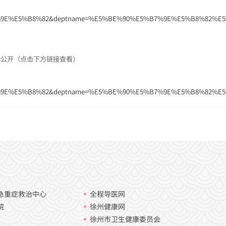
%9E%E5%B8%82&deptname=%E5%BE%90%E5%B7%9E%E5%B8%82%E5%
标公开
（点击下方链接查看）
%9E%E5%B8%82&deptname=%E5%BE%90%E5%B7%9E%E5%B8%82%E5%
急重症救治中心
全程导医网
院
徐州健康网
徐州市卫生健康委员会