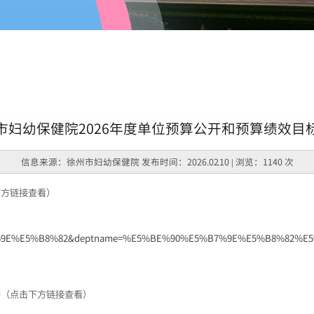
市妇幼保健院2026年度单位预算公开和预算绩效目
信息来源：徐州市妇幼保健院 发布时间：2026.02.10 | 浏览：1140 次
下方链接查看）
%9E%E5%B8%82&deptname=%E5%BE%90%E5%B7%9E%E5%B8%82%E5%
开
（点击下方链接查看）