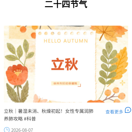
二十四节气
+
立秋｜暑湿未消、秋燥初起！女性专属润肺
查看更多
养肺攻略 #科普
2026-08-07