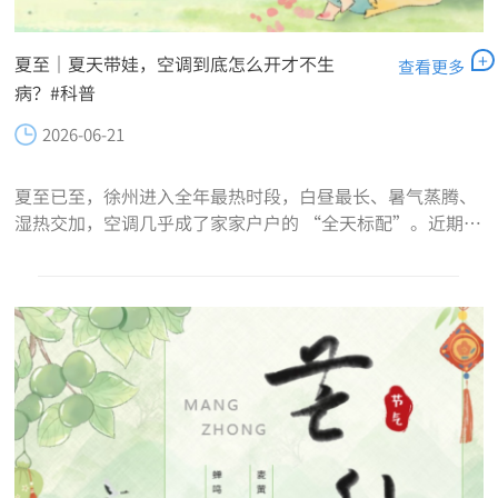
+
夏至｜夏天带娃，空调到底怎么开才不生
查看更多
病？#科普
2026-06-21
夏至已至，徐州进入全年最热时段，白昼最长、暑气蒸腾、
湿热交加，空调几乎成了家家户户的 “全天标配”。近期因
鼻塞、咳嗽、腹泻就诊的患儿激增，很多是空调使用不当引
发的 “空调病”。