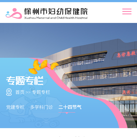
首页 >> 专题专栏
党建专栏
多学科门诊
二十四节气