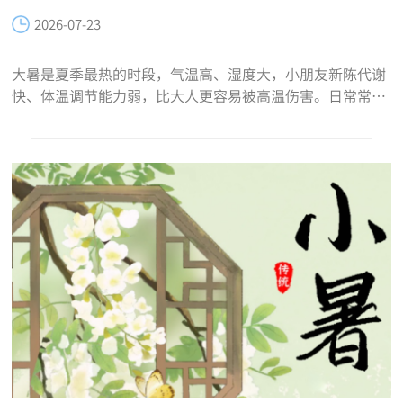
2026-07-23
大暑是夏季最热的时段，气温高、湿度大，小朋友新陈代谢
快、体温调节能力弱，比大人更容易被高温伤害。日常常见
的中暑和严重的热射病，都是高温高发疾病，学会识别、预
防和简单急救，能有效守护夏日健康。